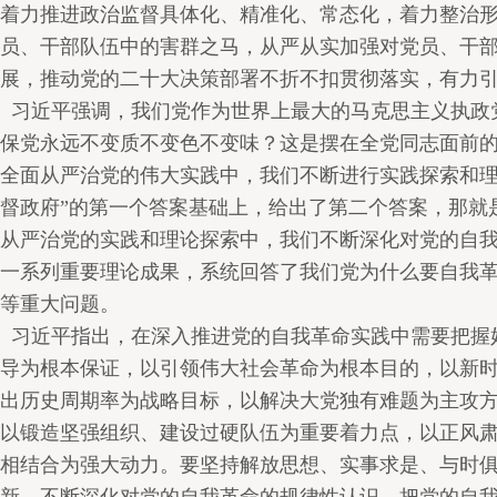
着力推进政治监督具体化、精准化、常态化，着力整治
员、干部队伍中的害群之马，从严从实加强对党员、干
展，推动党的二十大决策部署不折不扣贯彻落实，有力
习近平强调，我们党作为世界上最大的马克思主义执政
保党永远不变质不变色不变味？这是摆在全党同志面前
全面从严治党的伟大实践中，我们不断进行实践探索和理
督政府”的第一个答案基础上，给出了第二个答案，那就
从严治党的实践和理论探索中，我们不断深化对党的自
一系列重要理论成果，系统回答了我们党为什么要自我
等重大问题。
习近平指出，在深入推进党的自我革命实践中需要把握
导为根本保证，以引领伟大社会革命为根本目的，以新
出历史周期率为战略目标，以解决大党独有难题为主攻
以锻造坚强组织、建设过硬队伍为重要着力点，以正风
相结合为强大动力。要坚持解放思想、实事求是、与时