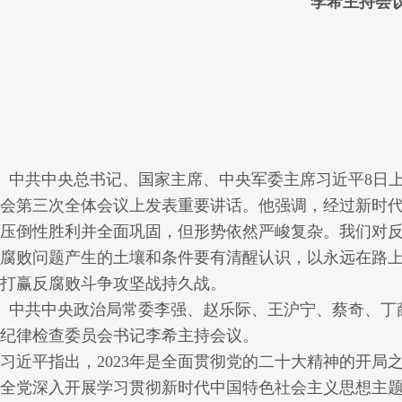
李希主持会
中共中央总书记、国家主席、中央军委主席习近平8日
会第三次全体会议上发表重要讲话。他强调，经过新时
压倒性胜利并全面巩固，但形势依然严峻复杂。我们对
腐败问题产生的土壤和条件要有清醒认识，以永远在路
打赢反腐败斗争攻坚战持久战。
中共中央政治局常委李强、赵乐际、王沪宁、蔡奇、丁
纪律检查委员会书记李希主持会议。
习近平指出，2023年是全面贯彻党的二十大精神的开局
全党深入开展学习贯彻新时代中国特色社会主义思想主