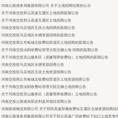
·
河南公路港务局集团有限公司 关于土地招商结果的公示
·
关于河南交投郑云高速互通区土地招商延期公告
·
关于河南交投郑云高速互通区土地招商公告
·
河南交投驻马店地区五块土地招商的延期公告
·
河南交投驻马店地区水塘资源招商的延期公告
·
河南交投商丘市柘城北收费站匝道区土地招商的延期公告
·
关于河南交投汝阳收费站管理大院北侧土地 招商的延期公告
·
关于河南交投灵山服务区（原豫鄂界收费站）土地招商的延期公告
·
河南交投驻马店地区水塘资源招商公告
·
河南交投驻马店地区五块土地资源招商公告
·
河南交投商丘市柘城北收费站匝道区土地资源招商公告
·
关于河南交投汝阳收费站管理大院北侧土地招商公告
·
关于河南交投灵山服务区（原豫鄂界收费站）土地招商公告
·
河南交投公路港洛阳吉利孟州项目招商公告
·
河南路港物流有限公司 关于郑民高速郑庵收费站互通区仓储资源招商结
·
河南公路港务局集团有限公司关于郑云高速广武收费站下站口土地竞争