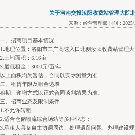
关于河南交投汝阳收费站管理大院北
来源：经营管理部 时间：2025/12
一、招商项目基本情况
1.地理位置：洛阳市二广高速入口北侧汝阳收费站管理
2.土地面积：6.16亩
3.最低租金：3000元/亩/年
以上面积均为暂估，合同以实际测量为准
二、租赁年限及租金递增
租期、递增方式以正式合同谈判结果为准。
三、招商业态及限制条件
1.不允许转租；
2.适合仓储物流综合场站等多种业态；
3.承租人具备自主协调周边、处理遗留问题、办理建设