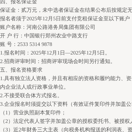
四、报名保证金
保证金：贰万元，未中选者保证金在结果公布后按规定
报名者须于2025年12月5日前支付竞租保证金至以下账户
账户名称：河南公路港务局集团有限公司
开 户 行：中国银行郑州农业中路支行
账 号：2533 5314 9878
1.报名时间：2025年12月1日—2025年12月5日。
2.招商评审时间：招商评审现场会时间另行通知。
五、报名资格要求
1.具有独立法人资格，并且有相应的资格和履约能力、
内企业法人或行政事业单位。
2.不接受联合体方式报名。
3.企业报名时须提交以下资料（有效证件复印件并加盖
（1）营业执照副本复印件；
（2）法定代表人签字并加盖公章的授权委托书、被授权
（3）近2年财务三大主表（向税务机构报送的利润表、