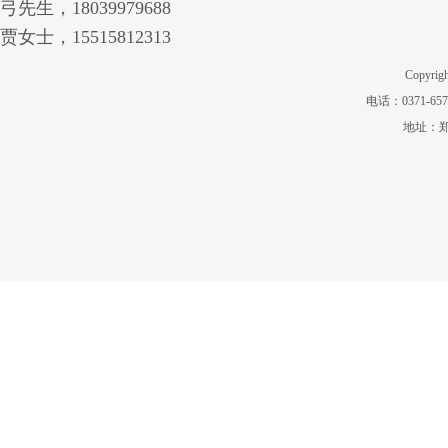
弓先生，18039979688
贾女士，15515812313
Copyri
电话：0371-657
地址：郑