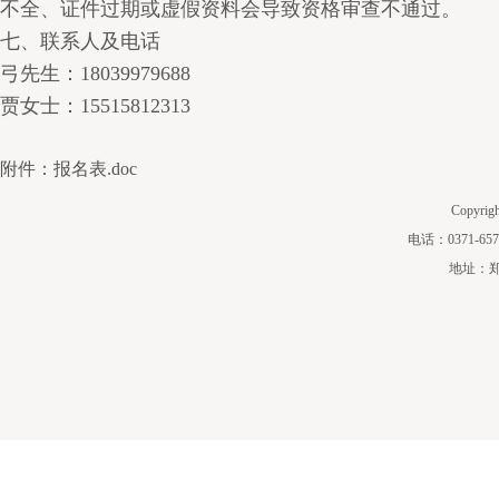
不全、证件过期或虚假资料会导致资格审查不通过。
七、联系人及电话
弓先生：18039979688
贾女士：15515812313
附件：报名表.doc
Copyri
电话：0371-657
地址：郑