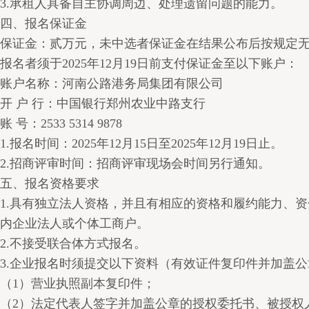
3.承租人具备自主协调周边、处理遗留问题的能力。
四、报名保证金
保证金：贰万元，未中选者保证金在结果公布后按规定
报名者须于2025年12月19日前支付保证金至以下账户：
账户名称：河南公路港务局集团有限公司
开 户 行：中国银行郑州农业中路支行
账 号：2533 5314 9878
1.报名时间：2025年12月15日至2025年12月19日止。
2.招商评审时间：招商评审现场会时间另行通知。
五、报名资格要求
1.具有独立法人资格，并且有相应的资格和履约能力、
内企业法人或个体工商户。
2.不接受联合体方式报名。
3.企业报名时须提交以下资料（有效证件复印件并加盖
（1）营业执照副本复印件；
（2）法定代表人签字并加盖公章的授权委托书、被授权