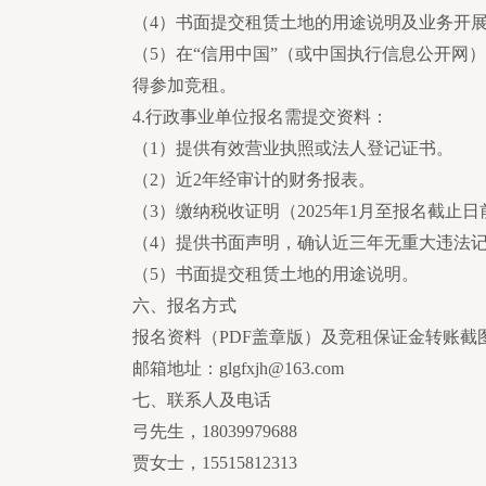
（4）书面提交租赁土地的用途说明及业务开
（5）在“信用中国”（或中国执行信息公开网）网站（ht
得参加竞租。
4.行政事业单位报名需提交资料：
（1）提供有效营业执照或法人登记证书。
（2）近2年经审计的财务报表。
（3）缴纳税收证明（2025年1月至报名截止
（4）提供书面声明，确认近三年无重大违法
（5）书面提交租赁土地的用途说明。
六、报名方式
报名资料（PDF盖章版）及竞租保证金转账
邮箱地址：glgfxjh@163.com
七、联系人及电话
弓先生，18039979688
贾女士，15515812313