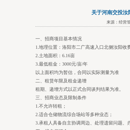
关于河南交投汝
来源：经营管理部
一、招商项目基本情况
1.地理位置：洛阳市二广高速入口北侧汝阳收
2.土地面积：6.16亩
3.最低租金：3000元/亩/年
以上面积均为暂估，合同以实际测量为准
二、租赁年限及租金递增
租期、递增方式以正式合同谈判结果为准。
三、招商业态及限制条件
1.不允许转租；
2.适合仓储物流综合场站等多种业态；
3.承租人具备自主协调周边、处理遗留问题、