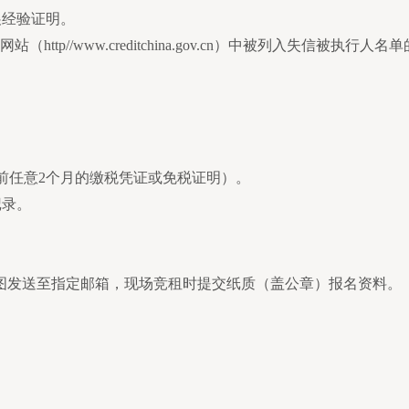
展经验证明。
tp//www.creditchina.gov.cn）中被列入失信被执行人名
日前任意2个月的缴税凭证或免税证明）。
记录。
截图发送至指定邮箱，现场竞租时提交纸质（盖公章）报名资料。