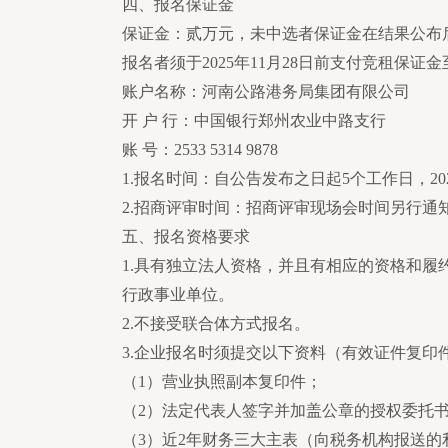
四、报名保证金
保证金：贰万元，未中选者保证金在结果公布
报名者须于2025年11月28日前支付竞租保证
账户名称：河南公路港务局集团有限公司
开 户 行：中国银行郑州农业中路支行
账 号：2533 5314 9878
1.报名时间：自公告发布之日起5个工作日，202
2.招商评审时间：招商评审现场会时间另行通
五、报名资格要求
1.具有独立法人资格，并且有相应的资格和
行政事业单位。
2.不接受联合体方式报名。
3.企业报名时须提交以下资料（有效证件复印
（1）营业执照副本复印件；
（2）法定代表人签字并加盖公章的授权委托
（3）近2年财务三大主表（向税务机构报送