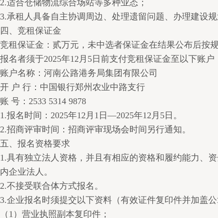
2.适合仓储物流综合场站等多种业态；
3.承租人具备自主协调周边、处理遗留问题、办理建设
四、竞租保证金
竞租保证金：贰万元，未中选者保证金在结果公布后按
报名者须于2025年12月5日前支付竞租保证金至以下账户
账户名称：河南公路港务局集团有限公司
开 户 行：中国银行郑州农业中路支行
账 号：2533 5314 9878
1.报名时间：2025年12月1日—2025年12月5日。
2.招商评审时间：招商评审现场会时间另行通知。
五、报名资格要求
1.具有独立法人资格，并且有相应的资格和履约能力、
内企业法人。
2.不接受联合体方式报名。
3.企业报名时须提交以下资料（有效证件复印件并加盖
（1）营业执照副本复印件；