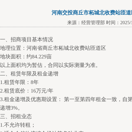
河南交投商丘市柘城北收费站匝道
来源：经营管理部 时间：2025/12
一、招商项目基本情况
地理位置：河南省商丘市柘城北收费站匝道区
地块面积：约84.229亩
以上面积均为暂估，合同以实际测量为准。
二、租赁年限及租金递增
1.租赁年限：8年
2.租赁底价：16万元/年
3.租金递增及优惠期设置： 第一至第四年租金一致，
递增3%。
三、招租业态
1.不允许转租；