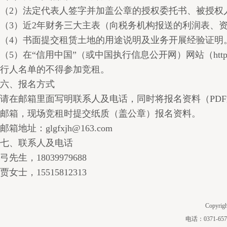
（2）法定代表人签字并加盖公章的授权委托书、被授权
（3）近2年财务三大主表（向税务机构报送的利润表、
（4）书面提交租赁土地的用途说明及业务开展经验证明
（5）在“信用中国”（或中国执行信息公开网）网站（http//www
行人名单的不得参加竞租。
六、报名方式
请在邮箱里面写明联系人及电话，同时将报名资料（PD
邮箱，现场竞租时提交纸质（盖公章）报名资料。
邮箱地址：glgfxjh@163.com
七、联系人及电话
弓先生，18039979688
贾女士，15515812313
Copyri
电话：0371-657